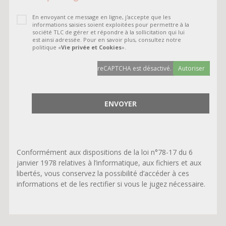
En envoyant ce message en ligne, j'accepte que les
informations saisies soient exploitées pour permettre à la
société TLC de gérer et répondre à la sollicitation qui lui
est ainsi adressée. Pour en savoir plus, consultez notre
politique «
Vie privée et Cookies
».
reCAPTCHA est désactivé.
Autoriser
Conformément aux dispositions de la loi n°78-17 du 6
janvier 1978 relatives à l’informatique, aux fichiers et aux
libertés, vous conservez la possibilité d’accéder à ces
informations et de les rectifier si vous le jugez nécessaire.